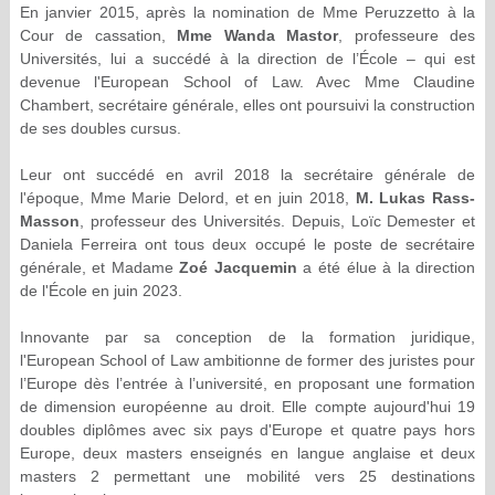
En janvier 2015, après la nomination de Mme Peruzzetto à la
Cour de cassation,
Mme Wanda Mastor
, professeure des
Universités, lui a succédé à la direction de l’École – qui est
devenue l'European School of Law. Avec Mme Claudine
Chambert, secrétaire générale, elles ont poursuivi la construction
de ses doubles cursus.
Leur ont succédé en avril 2018 la secrétaire générale de
l'époque, Mme Marie Delord, et en juin 2018,
M. Lukas Rass-
Masson
, professeur des Universités. Depuis, Loïc Demester et
Daniela Ferreira ont tous deux occupé le poste de secrétaire
générale, et Madame
Zoé Jacquemin
a été élue à la direction
de l'École en juin 2023.
Innovante par sa conception de la formation juridique,
l'European School of Law ambitionne de former des juristes pour
l’Europe dès l’entrée à l’université, en proposant une formation
de dimension européenne au droit. Elle compte aujourd'hui 19
doubles diplômes avec six pays d'Europe et quatre pays hors
Europe, deux masters enseignés en langue anglaise et deux
masters 2 permettant une mobilité vers 25 destinations