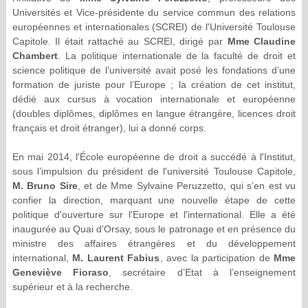
Universités et Vice-présidente du service commun des relations
européennes et internationales (SCREI) de l'Université Toulouse
Capitole. Il était rattaché au SCREI, dirigé par
Mme Claudine
Chambert
. La politique internationale de la faculté de droit et
science politique de l’université avait posé les fondations d’une
formation de juriste pour l’Europe ; la création de cet institut,
dédié aux cursus à vocation internationale et européenne
(doubles diplômes, diplômes en langue étrangère, licences droit
français et droit étranger), lui a donné corps.
En mai 2014, l'École européenne de droit a succédé à l'Institut,
sous l’impulsion du président de l'université Toulouse Capitole,
M.
Bruno Sire
, et de Mme Sylvaine Peruzzetto, qui s’en est vu
confier la direction, marquant une nouvelle étape de cette
politique d'ouverture sur l'Europe et l'international. Elle a été
inaugurée au Quai d'Orsay, sous le patronage et en présence du
ministre des affaires étrangères et du développement
international,
M.
Laurent Fabius
, avec la participation de
Mme
Geneviève Fioraso
, secrétaire d’Etat à l’enseignement
supérieur et à la recherche.