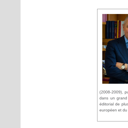
(2008-2009), p
dans un grand 
éditorial de pl
européen et du d