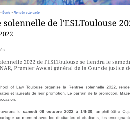
>
École
>
Rentrée solennelle
 solennelle de l'ESLToulouse 2
 2022
tés
olennelle 2022 de l'ESLToulouse se tiendra le samedi
AR, Premier Avocat général de la Cour de justice 
ool of Law Toulouse organise la Rentrée solennelle 2022, rende
réates et lauréats de leur promotion. Le parrain de la promotion,
Maci
occasion.
ouverons le
samedi 08 octobre 2022 à 14h30
, amphithéâtre Cu
partager ce moment avec les étudiantes et étudiants, les enseignant