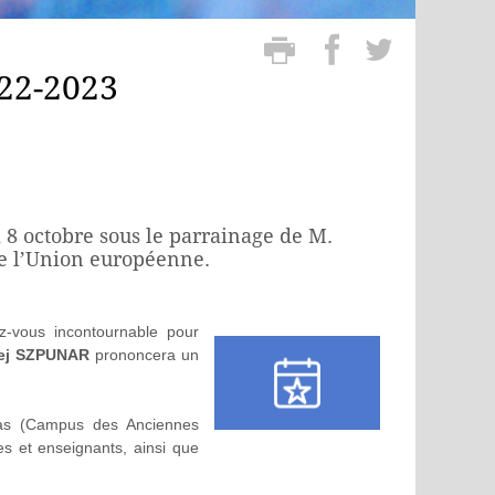
022-2023
 8 octobre sous le parrainage de M.
de l’Union européenne.
z-vous incontournable pour
ej SZPUNAR
prononcera un
jas (Campus des Anciennes
es et enseignants, ainsi que