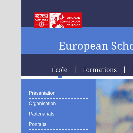
European Scho
École
Formations
Présentation
Organisation
Partenariats
Portraits