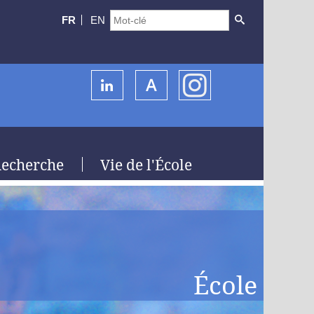
FR
EN
echerche
Vie de l'École
École