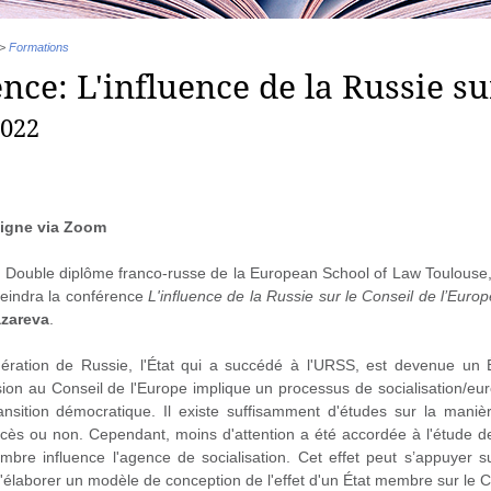
>
Formations
nce: L'influence de la Russie su
2022
ligne via Zoom
 Double diplôme franco-russe de la European School of Law Toulouse
eindra la conférence
L'influence de la Russie sur le Conseil de l’Euro
azareva
.
ération de Russie, l'État qui a succédé à l'URSS, est devenue un
sion au Conseil de l'Europe implique un processus de socialisation/eur
ansition démocratique. Il existe suffisamment d'études sur la mani
ès ou non. Cependant, moins d'attention a été accordée à l'étude de l
bre influence l'agence de socialisation. Cet effet peut s’appuyer 
'élaborer un modèle de conception de l'effet d'un État membre sur le C