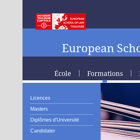
European Scho
École
Formations
Licences
Masters
Diplômes d'Université
Candidater