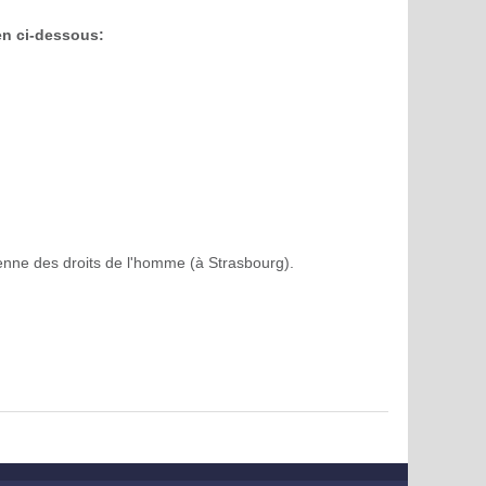
ien ci-dessous:
enne des droits de l'homme (à Strasbourg).