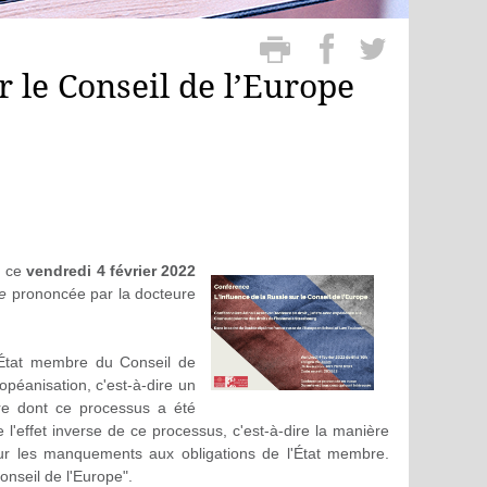
r le Conseil de l’Europe
, ce
vendredi 4 février 2022
pe
prononcée par la docteure
 État membre du Conseil de
opéanisation, c'est-à-dire un
ère dont ce processus a été
'effet inverse de ce processus, c'est-à-dire la manière
sur les manquements aux obligations de l'État membre.
onseil de l'Europe".