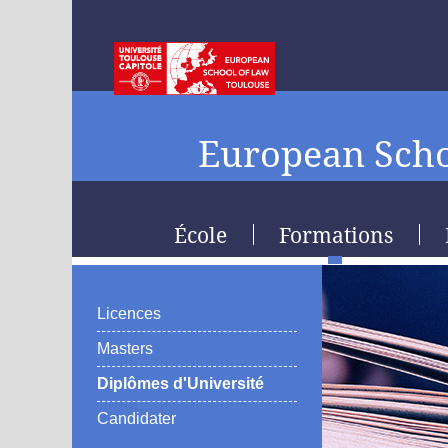
European Scho
École
Formations
Licences
Masters
Diplômes d'Université
Candidater