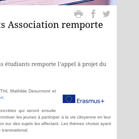
ts Association remporte
s étudiants remporte l’appel à projet du
-Thil, Mathilde Desurmont et
rt
.
concrètes qui seront ensuite
motiver les jeunes à participer à la vie citoyenne en leur
on sur des sujets les affectant. Les thèmes choisis ayant
 transnational.