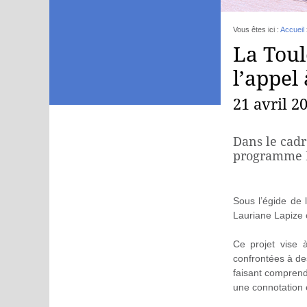
Vous êtes ici :
Accueil
La Toul
l’appel
21 avril 2
Dans le cadr
programme 
Sous l’égide de
Lauriane Lapize 
Ce projet vise à
confrontées à des
faisant comprendr
une connotation e