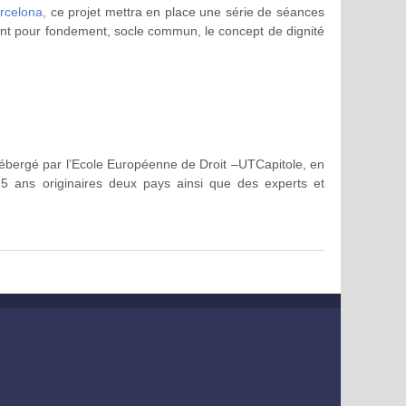
rcelona,
ce projet mettra en place une série de séances
yant pour fondement, socle commun, le concept de dignité
hébergé par l’Ecole Européenne de Droit –UTCapitole, en
5 ans originaires deux pays ainsi que des experts et