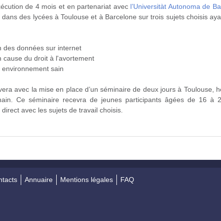
écution de 4 mois et en partenariat avec
l’Universitàt Autonoma de Ba
on dans des lycées à Toulouse et à Barcelone sur trois sujets choisis a
n des données sur internet
 cause du droit à l'avortement
n environnement sain
èvera avec la mise en place d’un séminaire de deux jours à Toulouse, 
ain. Ce séminaire recevra de jeunes participants âgées de 16 à 2
direct avec les sujets de travail choisis.
tacts
Annuaire
Mentions légales
FAQ