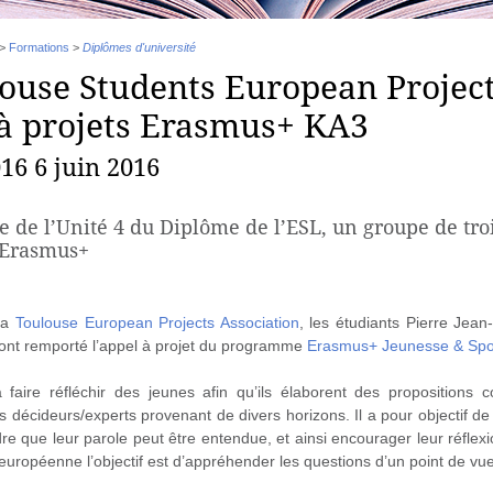
>
Formations
>
Diplômes d'université
ouse Students European Projec
 à projets Erasmus+ KA3
016 6 juin 2016
e de l’Unité 4 du Diplôme de l’ESL, un groupe de troi
Erasmus+
 la
Toulouse European Projects Association
, les étudiants Pierre Jean
ont remporté l’appel à projet du programme
Erasmus+ Jeunesse & Spo
 faire réfléchir des jeunes afin qu’ils élaborent des propositions 
 décideurs/experts provenant de divers horizons. Il a pour objectif de 
e que leur parole peut être entendue, et ainsi encourager leur réflexi
uropéenne l’objectif est d’appréhender les questions d’un point de vue