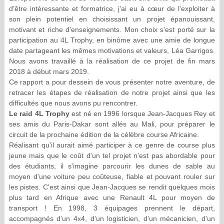
d’être intéressante et formatrice, j’ai eu à cœur de l’exploiter à
son plein potentiel en choisissant un projet épanouissant,
motivant et riche d’enseignements. Mon choix s’est porté sur la
participation au 4L Trophy, en binôme avec une amie de longue
date partageant les mêmes motivations et valeurs, Léa Garrigos.
Nous avons travaillé à la réalisation de ce projet de fin mars
2018 à début mars 2019.
Ce rapport a pour dessein de vous présenter notre aventure, de
retracer les étapes de réalisation de notre projet ainsi que les
difficultés que nous avons pu rencontrer.
Le raid 4L Trophy
est né en 1996 lorsque Jean-Jacques Rey et
ses amis du Paris-Dakar sont allés au Mali, pour préparer le
circuit de la prochaine édition de la célèbre course Africaine.
Réalisant qu'il aurait aimé participer à ce genre de course plus
jeune mais que le coût d'un tel projet n'est pas abordable pour
des étudiants, il s'imagine parcourir les dunes de sable au
moyen d'une voiture peu coûteuse, fiable et pouvant rouler sur
les pistes. C'est ainsi que Jean-Jacques se rendit quelques mois
plus tard en Afrique avec une Renault 4L pour moyen de
transport ! En 1998, 3 équipages prennent le départ,
accompagnés d’un 4x4, d’un logisticien, d’un mécanicien, d’un