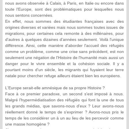
nous avons observée à Calais, à Paris, en Italie ou encore dans
toute l'Europe, sont des problématiques pour lesquelles nous
nous sentons concernées.
En effet, nous sommes des étudiantes françaises avec des
origines diverses et variées mais nous sommes toutes issues de
migrations, pour certaines cela remonte à des millénaires, pour
d'autres à quelques dizaines d'années seulement. Voilà l'unique
différence. Ainsi, cette manière d'aborder l'accueil des réfugiés
comme un problème, comme une crise sans précédent, est non
seulement une négation de l'Histoire de l'humanité mais aussi un
danger pour le vivre ensemble et la cohésion sociale. Il y a
pourtant moins d'un siècle, les migrants qui fuyaient leur terre
natale pour chercher refuge ailleurs étaient bien les européens.
L'Europe serait-elle amnésique de sa propre Histoire ?
Face à ce premier paradoxe, un second s'est imposé à nous.
Malgré l'hypermédiatisation des réfugiés qui font la une de tous
les grands médias, que savons-nous d'eux ? Leur avons-nous
réellement donné le temps de s'exprimer ? Avons-nous pris le
temps de les considérer un à un au lieu de les percevoir comme
une masse homogène ?