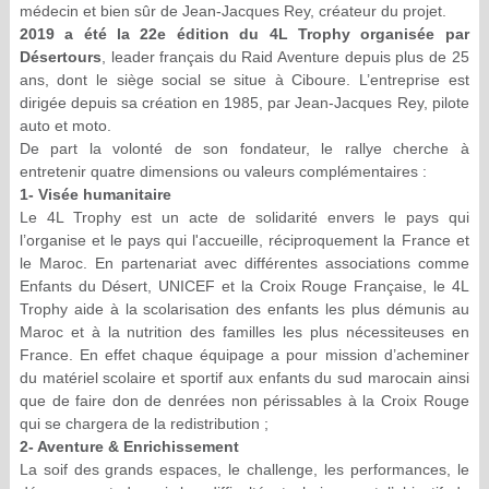
médecin et bien sûr de Jean-Jacques Rey, créateur du projet.
2019 a été la 22e édition du 4L Trophy organisée par
Désertours
, leader français du Raid Aventure depuis plus de 25
ans, dont le siège social se situe à Ciboure. L’entreprise est
dirigée depuis sa création en 1985, par Jean-Jacques Rey, pilote
auto et moto.
De part la volonté de son fondateur, le rallye cherche à
entretenir quatre dimensions ou valeurs complémentaires :
1- Visée humanitaire
Le 4L Trophy est un acte de solidarité envers le pays qui
l’organise et le pays qui l'accueille, réciproquement la France et
le Maroc. En partenariat avec différentes associations comme
Enfants du Désert, UNICEF et la Croix Rouge Française, le 4L
Trophy aide à la scolarisation des enfants les plus démunis au
Maroc et à la nutrition des familles les plus nécessiteuses en
France. En effet chaque équipage a pour mission d’acheminer
du matériel scolaire et sportif aux enfants du sud marocain ainsi
que de faire don de denrées non périssables à la Croix Rouge
qui se chargera de la redistribution ;
2- Aventure & Enrichissement
La soif des grands espaces, le challenge, les performances, le