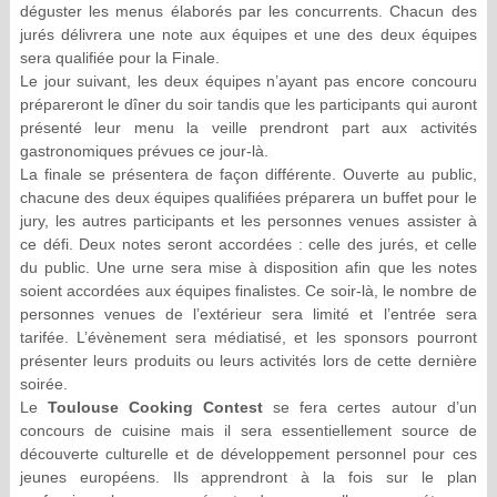
déguster les menus élaborés par les concurrents. Chacun des
jurés délivrera une note aux équipes et une des deux équipes
sera qualifiée pour la Finale.
Le jour suivant, les deux équipes n’ayant pas encore concouru
prépareront le dîner du soir tandis que les participants qui auront
présenté leur menu la veille prendront part aux activités
gastronomiques prévues ce jour-là.
La finale se présentera de façon différente. Ouverte au public,
chacune des deux équipes qualifiées préparera un buffet pour le
jury, les autres participants et les personnes venues assister à
ce défi. Deux notes seront accordées : celle des jurés, et celle
du public. Une urne sera mise à disposition afin que les notes
soient accordées aux équipes finalistes. Ce soir-là, le nombre de
personnes venues de l’extérieur sera limité et l’entrée sera
tarifée. L’évènement sera médiatisé, et les sponsors pourront
présenter leurs produits ou leurs activités lors de cette dernière
soirée.
Le
Toulouse Cooking Contest
se fera certes autour d’un
concours de cuisine mais il sera essentiellement source de
découverte culturelle et de développement personnel pour ces
jeunes européens. Ils apprendront à la fois sur le plan