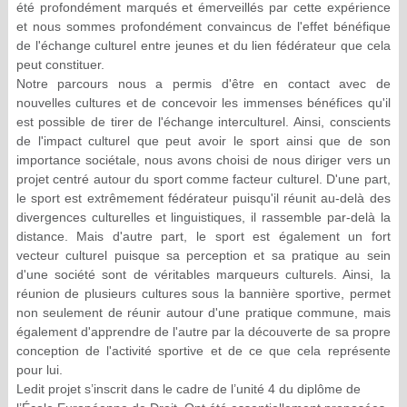
été profondément marqués et émerveillés par cette expérience
et nous sommes profondément convaincus de l'effet bénéfique
de l'échange culturel entre jeunes et du lien fédérateur que cela
peut constituer.
Notre parcours nous a permis d'être en contact avec de
nouvelles cultures et de concevoir les immenses bénéfices qu'il
est possible de tirer de l'échange interculturel. Ainsi, conscients
de l'impact culturel que peut avoir le sport ainsi que de son
importance sociétale, nous avons choisi de nous diriger vers un
projet centré autour du sport comme facteur culturel. D'une part,
le sport est extrêmement fédérateur puisqu'il réunit au-delà des
divergences culturelles et linguistiques, il rassemble par-delà la
distance. Mais d'autre part, le sport est également un fort
vecteur culturel puisque sa perception et sa pratique au sein
d'une société sont de véritables marqueurs culturels. Ainsi, la
réunion de plusieurs cultures sous la bannière sportive, permet
non seulement de réunir autour d'une pratique commune, mais
également d'apprendre de l'autre par la découverte de sa propre
conception de l'activité sportive et de ce que cela représente
pour lui.
Ledit projet s’inscrit dans le cadre de l’unité 4 du diplôme de