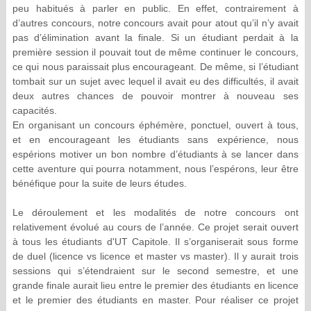
peu habitués à parler en public. En effet, contrairement à
d’autres concours, notre concours avait pour atout qu’il n’y avait
pas d’élimination avant la finale. Si un étudiant perdait à la
première session il pouvait tout de même continuer le concours,
ce qui nous paraissait plus encourageant. De même, si l’étudiant
tombait sur un sujet avec lequel il avait eu des difficultés, il avait
deux autres chances de pouvoir montrer à nouveau ses
capacités.
En organisant un concours éphémère, ponctuel, ouvert à tous,
et en encourageant les étudiants sans expérience, nous
espérions motiver un bon nombre d’étudiants à se lancer dans
cette aventure qui pourra notamment, nous l’espérons, leur être
bénéfique pour la suite de leurs études.
Le déroulement et les modalités de notre concours ont
relativement évolué au cours de l’année. Ce projet serait ouvert
à tous les étudiants d'UT Capitole. Il s’organiserait sous forme
de duel (licence vs licence et master vs master). Il y aurait trois
sessions qui s’étendraient sur le second semestre, et une
grande finale aurait lieu entre le premier des étudiants en licence
et le premier des étudiants en master. Pour réaliser ce projet