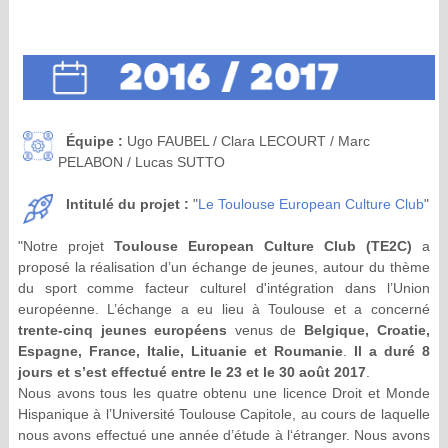
Équipe :
Ugo FAUBEL / Clara LECOURT / Marc
PELABON / Lucas SUTTO
Intitulé du projet :
"
Le Toulouse European Culture Club
"
"Notre projet
Toulouse European Culture Club (TE2C)
a
proposé la réalisation d’un échange de jeunes, autour du thème
du sport comme facteur culturel d'intégration dans l’Union
européenne. L’échange a eu lieu à Toulouse et a concerné
trente-cinq jeunes européens
venus de
Belgique, Croatie,
Espagne, France, Italie, Lituanie et Roumanie
.
Il a duré 8
jours et s’est effectué entre le 23 et le 30 août 2017
.
Nous avons tous les quatre obtenu une licence Droit et Monde
Hispanique à l’Université Toulouse Capitole, au cours de laquelle
nous avons effectué une année d’étude à l‘étranger. Nous avons