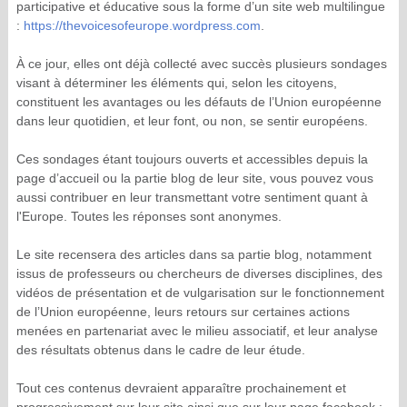
participative et éducative sous la forme d’un site web multilingue
:
https://thevoicesofeurope.wordpress.com
.
À ce jour, elles ont déjà collecté avec succès plusieurs sondages
visant à déterminer les éléments qui, selon les citoyens,
constituent les avantages ou les défauts de l’Union européenne
dans leur quotidien, et leur font, ou non, se sentir européens.
Ces sondages étant toujours ouverts et accessibles depuis la
page d’accueil ou la partie blog de leur site, vous pouvez vous
aussi contribuer en leur transmettant votre sentiment quant à
l'Europe. Toutes les réponses sont anonymes.
Le site recensera des articles dans sa partie blog, notamment
issus de professeurs ou chercheurs de diverses disciplines, des
vidéos de présentation et de vulgarisation sur le fonctionnement
de l’Union européenne, leurs retours sur certaines actions
menées en partenariat avec le milieu associatif, et leur analyse
des résultats obtenus dans le cadre de leur étude.
Tout ces contenus devraient apparaître prochainement et
progressivement sur leur site ainsi que sur leur page facebook :