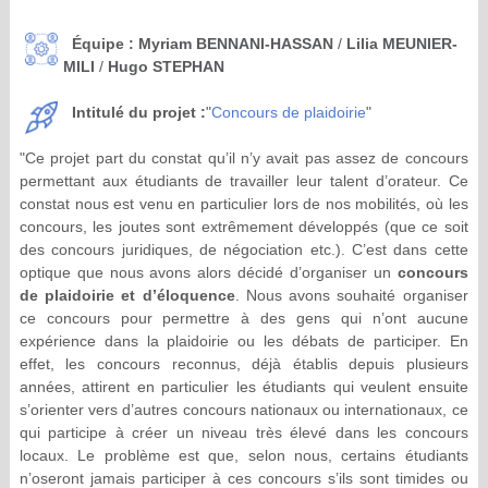
Équipe :
Myriam BENNANI-HASSAN
/
Lilia MEUNIER-
MILI
/
Hugo STEPHAN
Intitulé du projet :
"
Concours de plaidoirie
"
"Ce projet part du constat qu’il n’y avait pas assez de concours
permettant aux étudiants de travailler leur talent d’orateur. Ce
constat nous est venu en particulier lors de nos mobilités, où les
concours, les joutes sont extrêmement développés (que ce soit
des concours juridiques, de négociation etc.). C’est dans cette
optique que nous avons alors décidé d’organiser un
concours
de plaidoirie et d’éloquence
. Nous avons souhaité organiser
ce concours pour permettre à des gens qui n’ont aucune
expérience dans la plaidoirie ou les débats de participer. En
effet, les concours reconnus, déjà établis depuis plusieurs
années, attirent en particulier les étudiants qui veulent ensuite
s’orienter vers d’autres concours nationaux ou internationaux, ce
qui participe à créer un niveau très élevé dans les concours
locaux. Le problème est que, selon nous, certains étudiants
n’oseront jamais participer à ces concours s’ils sont timides ou