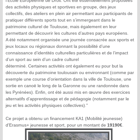
l’École Européenne de Droit. Ont été essentiellement proposées
des activités physiques et sportives en groupe, des jeux
collectifs, des ateliers en plein air permettant aux participants de
pratiquer différents sports tout en s’immergeant dans le
patrimoine culturel de Toulouse, mais également en leur
permettant de découvrir les cultures d’autres pays européens.
A été notamment organisée une journée consacrée aux sports et
jeux locaux ou régionaux donnant la possibilité d’une
connaissance d’identités culturelles particulières et de l’impact
d’un sport au sein d’un cadre culturel
déterminé. Certaines activités ont également eu pour but la
découverte du patrimoine toulousain ou environnant (comme par
exemple une course d’orientation dans la ville de Toulouse, une
sortie en canoë le long de la Garonne ou une randonnée dans
les Pyrénées). Enfin, ont été aussi mis en œuvre des exercices
alternatifs d’apprentissage et de pédagogie (notamment par le
jeu et les activités physiques collectives)."
Ce projet a obtenu un financement KA1 (Mobilité jeunesse)
d'Erasmus+ jeunesse et sport, pour un montant de
19190€
.