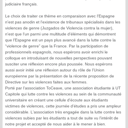
judiciaire français.
Le choix de traiter ce thème en comparaison avec l'Espagne
n'est pas anodin et l'existence de tribunaux spécialisés dans les
violences de genre (Juzgados de Violencia contra la mujer),
n'est que l'un parmi une multitude d'éléments qui démontrent
que l'Espagne est un pays plus avancé dans la lutte contre la
“violence de genre” que la France. Par la participation de
professionnels espagnols, nous espérons avoir enrichi le
colloque en introduisant de nouvelles perspectives pouvant
susciter une réflexion encore plus poussée. Nous espérons
aussi avoir initié une réflexion autour du rôle de l’Union
européenne par la présentation de la récente proposition de
Directive sur les violences faites aux femmes.
Porté par l'association ToCeave, une association étudiante à UT
Capitole qui lutte contre les violences au sein de la communauté
universitaire en créant une cellule d'écoute aux étudiants
victimes de violences, cette journée d'études a pris une ampleur
considérable. L'association très engagée dans la lutte contre les
violences subies par les étudiants a tout de suite vu l'intérêt de
notre projet et accepté de nous aider à le mener à bien.