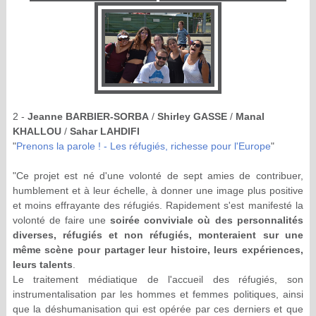
2 -
Jeanne BARBIER-SORBA
/
Shirley GASSE
/
Manal
KHALLOU
/
Sahar LAHDIFI
"
Prenons la parole ! - Les réfugiés, richesse pour l'Europe
"
"Ce projet est né d'une volonté de sept amies de contribuer,
humblement et à leur échelle, à donner une image plus positive
et moins effrayante des réfugiés. Rapidement s'est manifesté la
volonté de faire une
soirée conviviale où des personnalités
diverses, réfugiés et non réfugiés, monteraient sur une
même scène pour partager leur histoire, leurs expériences,
leurs talents
.
Le traitement médiatique de l'accueil des réfugiés, son
instrumentalisation par les hommes et femmes politiques, ainsi
que la déshumanisation qui est opérée par ces derniers et que