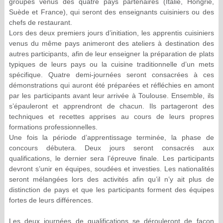
groupes venus des quatre pays partenaires (Italie, Hongrie,
Suède et France), qui seront des enseignants cuisiniers ou des
chefs de restaurant.
Lors des deux premiers jours d’initiation, les apprentis cuisiniers
venus du même pays animeront des ateliers à destination des
autres participants, afin de leur enseigner la préparation de plats
typiques de leurs pays ou la cuisine traditionnelle d’un mets
spécifique. Quatre demi-journées seront consacrées à ces
démonstrations qui auront été préparées et réfléchies en amont
par les participants avant leur arrivée à Toulouse. Ensemble, ils
s’épauleront et apprendront de chacun. Ils partageront des
techniques et recettes apprises au cours de leurs propres
formations professionnelles.
Une fois la période d’apprentissage terminée, la phase de
concours débutera. Deux jours seront consacrés aux
qualifications, le dernier sera l’épreuve finale. Les participants
devront s’unir en équipes, soudées et investies. Les nationalités
seront mélangées lors des activités afin qu’il n’y ait plus de
distinction de pays et que les participants forment des équipes
fortes de leurs différences.
Les deux journées de qualifications se dérouleront de façon