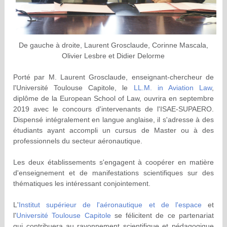
De gauche à droite, Laurent Grosclaude, Corinne Mascala,
Olivier Lesbre et Didier Delorme
Porté par M. Laurent Grosclaude, enseignant-chercheur de
l'Université Toulouse Capitole, le
LL.M. in Aviation Law
,
diplôme de la European School of Law, ouvrira en septembre
2019 avec le concours d'intervenants de l'ISAE-SUPAERO.
Dispensé intégralement en langue anglaise, il s'adresse à des
étudiants ayant accompli un cursus de Master ou à des
professionnels du secteur aéronautique.
Les deux établissements s'engagent à coopérer en matière
d'enseignement et de manifestations scientifiques sur des
thématiques les intéressant conjointement.
L'
Institut supérieur de l'aéronautique et de l'espace
et
l'
Université Toulouse Capitole
se félicitent de ce partenariat
qui contribuera au rayonnement scientifique et pédagogique