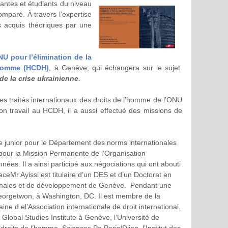
iantes et étudiants du niveau
omparé. À travers l’expertise
es acquis théoriques par une
U pour l’élimination de la
’homme (HCDH)
, à Genève,
qui échangera sur le sujet
de la crise ukrainienne
.
des traités internationaux des droits de l’homme de l’ONU
on travail au HCDH, il a aussi effectué des missions de
te junior pour le Département des norms internationales
 pour la Mission Permanente de l’Organisation
es. Il a ainsi participé aux négociations qui ont abouti
ceMr Ayissi est titulaire d’un DES et d’un Doctorat en
nationales et de développement de Genève. Pendant une
é Georgetwon, à Washington, DC. Il est membre de la
ne d el’Association internationale de droit international.
Global Studies Institute à Genève, l’Université de