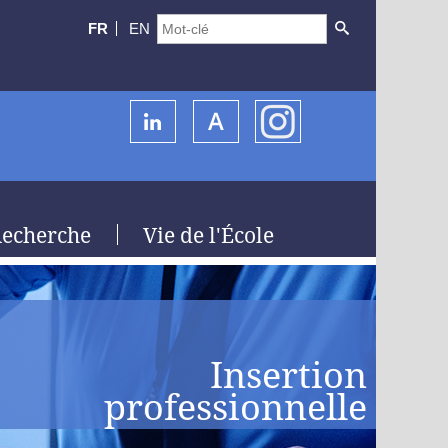
FR
EN
echerche
Vie de l'École
Insertion
professionnelle