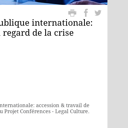
ublique internationale:
 regard de la crise
ternationale: accession & travail de
u Projet Conférences - Legal Culture.