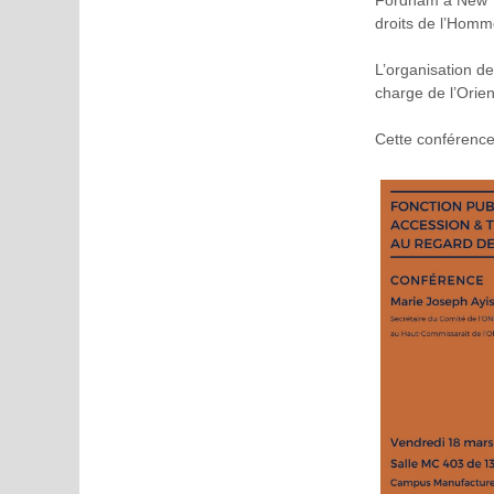
Fordham à New Yor
droits de l’Homm
L’organisation d
charge de l’Orien
Cette conférence