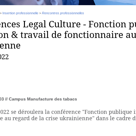
>
Insertion professionnelle
>
Rencontres professionnelles
nces Legal Culture - Fonction p
on & travail de fonctionnaire au
ienne
022
3 //
Campus Manufacture des tabacs
022 se déroulera la conférence "Fonction publique in
e au regard de la crise ukrainienne" dans le cadre d