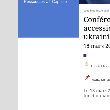
Ressources UT Capitole
Vous êtes ici :
Accueil
Confére
accessi
ukrain
18 mars 2
13h à 14h
Salle MC 40
Le 18 mars 2
fonctionnair