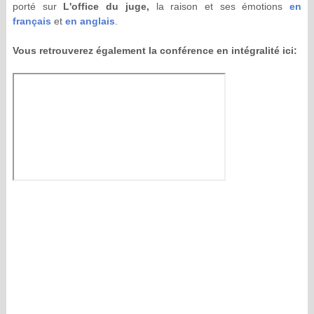
porté sur
L'office du juge,
la raison et ses émotions
en
français
et
en anglais
.
Vous retrouverez également la conférence en intégralité ici: