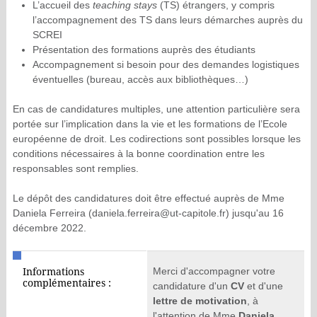
L’accueil des
teaching stays
(TS) étrangers, y compris
l’accompagnement des TS dans leurs démarches auprès du
SCREI
Présentation des formations auprès des étudiants
Accompagnement si besoin pour des demandes logistiques
éventuelles (bureau, accès aux bibliothèques…)
En cas de candidatures multiples, une attention particulière sera
portée sur l’implication dans la vie et les formations de l’Ecole
européenne de droit. Les codirections sont possibles lorsque les
conditions nécessaires à la bonne coordination entre les
responsables sont remplies.
Le dépôt des candidatures doit être effectué auprès de Mme
Daniela Ferreira (daniela.ferreira@ut-capitole.fr) jusqu'au 16
décembre 2022.
Merci d'accompagner votre
Informations
complémentaires :
candidature d'un
CV
et d'une
lettre de motivation
, à
l'attention de Mme
Daniela