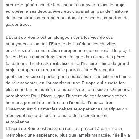
première génération de fonctionnaires à avoir rejoint le projet
européen à ses débuts. Avec eux disparaît un pan de l’histoire
de la construction européenne, dont il me semble important de
garder trace.
L’Esprit de Rome est un plongeon dans les vies de ces
anonymes qui ont fait l’Europe de l’intérieur, les chevilles
ouvrières de la construction européenne qui ont rejoint le projet
à ses débuts autant dans leurs pas que dans ceux des pères
fondateurs. Trente-six récits tissent ici l’histoire intime du grand
projet européen et dressent le portrait d’une Europe du
quotidien, vécue et portée par la population. L’ambition est ainsi
de ré-enchanter, en l’humanisant, une Europe qui suscite les
plus importantes hontes mémorielles de notre siècle. On pourrait
paraphraser Paul Ricœur, que l’histoire de ces femmes et ces
hommes permet de mettre à nu l’identité d’une contrée.
L’intention est d’animer les débats et expériences multiples qui
réécrivent aujourd’hui la mémoire de la construction
européenne.
L’Esprit de Rome est aussi un récit au présent à partir de la
mémoire d’une espérance, plus que jamais menacée, née il y a