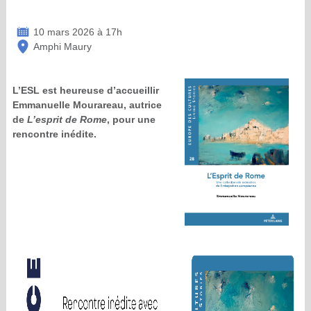
10 mars 2026 à 17h
Amphi Maury
L’ESL est heureuse d’accueillir
Emmanuelle Mourareau, autrice
de
L’esprit de Rome
, pour une
rencontre inédite.