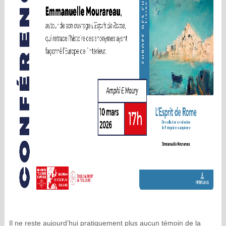
Il ne reste aujourd’hui pratiquement plus aucun témoin de la