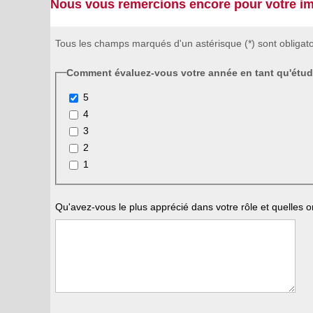
Nous vous remercions encore pour votre imp
Tous les champs marqués d'un astérisque (*) sont obligato
Comment évaluez-vous votre année en tant qu'étudian
5
4
3
2
1
Qu'avez-vous le plus apprécié dans votre rôle et quelles o