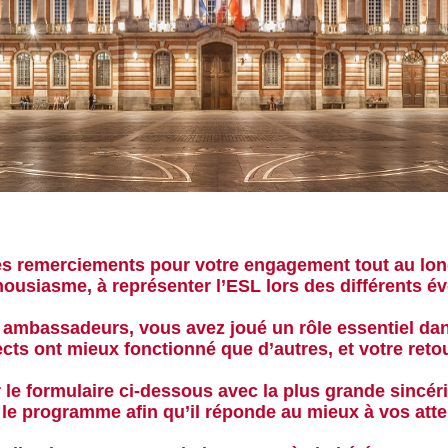
es remerciements pour votre engagement
tout au lon
thousiasme, à représenter l’ESL lors des différents é
s ambassadeurs, vous avez joué un rôle essentiel d
ts ont mieux fonctionné que d’autres, et
votre reto
le formulaire ci-dessous avec la plus grande sincéri
r le programme
afin qu’il réponde au mieux à vos atten