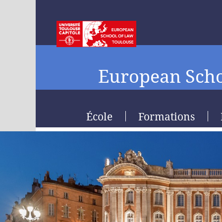
European Scho
École
Formations